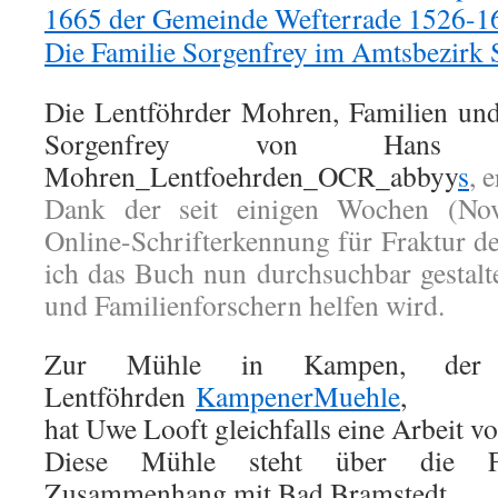
1665 der Gemeinde Wefterrade 1526-1
Die Familie Sorgenfrey im Amtsbezirk
Die Lentföhrder Mohren, Familien un
Sorgenfrey von Hans
Mohren_Lentfoehrden_OCR_abbyy
s
, 
Dank der seit einigen Wochen (Nov
Online-Schrifterkennung für Fraktur 
ich das Buch nun durchsuchbar gestalt
und Familienforschern helfen wird.
Zur Mühle in Kampen, der 
Lentföhrden
KampenerMuehle
,
hat Uwe Looft gleichfalls eine Arbeit vor
Diese Mühle steht über die Fa
Zusammenhang mit Bad Bramstedt.