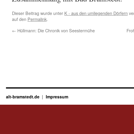
Dieser Beitrag wurde unter
K - aus den umliegenden Dörfern
ver
auf den
Permalink
.
←
Hüllmann: Die Chronik von Seestermühe
Fro
alt-bramstedt.de
Impressum