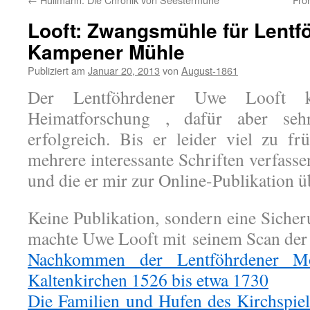
Looft: Zwangsmühle für Lentf
Kampener Mühle
Publiziert am
Januar 20, 2013
von
August-1861
Der Lentföhrdener Uwe Looft 
Heimatforschung , dafür aber seh
erfolgreich. Bis er leider viel zu fr
mehrere interessante Schriften verfass
und die er mir zur Online-Publikation ü
Keine Publikation, sondern eine Sicher
machte Uwe Looft mit seinem Scan der 
Nachkommen der Lentföhrdener Mo
Kaltenkirchen 1526 bis etwa 1730
Die Familien und Hufen des Kirchspie