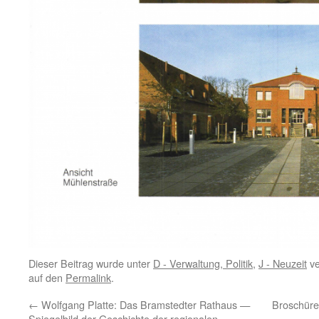
Dieser Beitrag wurde unter
D - Verwaltung, Politik
,
J - Neuzeit
ve
auf den
Permalink
.
←
Wolfgang Platte: Das Bramstedter Rathaus —
Broschüre
Spiegelbild der Geschichte der regionalen