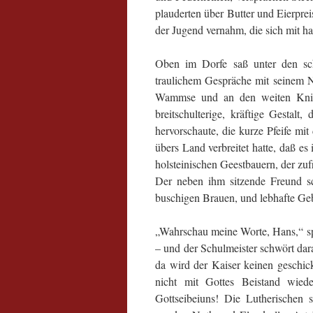
plauderten über Butter und Eierpre
der Jugend vernahm, die sich mit h
Oben im Dorfe saß unter den sc
traulichem Gespräche mit seinem 
Wammse und an den weiten Knie
breitschulterige, kräftige Gestalt
hervorschaute, die kurze Pfeife mi
übers Land verbreitet hatte, daß e
holsteinischen Geestbauern, der zuf
Der neben ihm sitzende Freund sc
buschigen Brauen, und lebhafte Geb
„Wahrschau meine Worte, Hans,“ spr
– und der Schulmeister schwört da
da wird der Kaiser keinen geschi
nicht mit Gottes Beistand wied
Gottseibeiuns! Die Lutherischen s