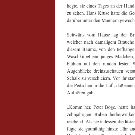
hegte, sie eines Tages an der Hand
zu sehen. Hans Kruse hatte die Ge
darüber unter den Männern gewechs
Seitwärts vom Hause lag der Bru
welcher nach damaligem Brauche b
diesem Baume, von den tiefhänge
Waschkübel ein junges Mädchen, 
blühten auf den runden festen 
Augenblicke dreinzuschauen versu
Schalk zu verschleiern. Vor ihr s
die Peitschen in die Luft, daß eine
Aufhören gab.
„Komm her, Peter Böge, heute has
zehnjährigen Buben herbeiwinken
reichend. Als sie indessen die lüs
fügte sie gutmüthig hinzu: „Ihr a