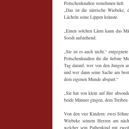
Peitschenknallen vernehmen ließ.
„Das ist die närrische Wiebeke, d
Lächeln seine Lippen kräuste.
„Einen solchen Lärm kann das Mäd
Soodt aufstehend.
„Sie ist es auch nicht,“ entgegnet
Peitschenknallen ihr die liebste M
Tag darauf, wer von den Jungen am
und wer dann seine Sache am best
dem eigenen Munde abspart.“
„Sie hat von klein auf ihre absond
beide Männer gingen, dem Treiben
Von den vier Kindern: zwei Söhne
Wiebeke seinem Herzen am nächs
welcher sein Pathenkind mit zwei