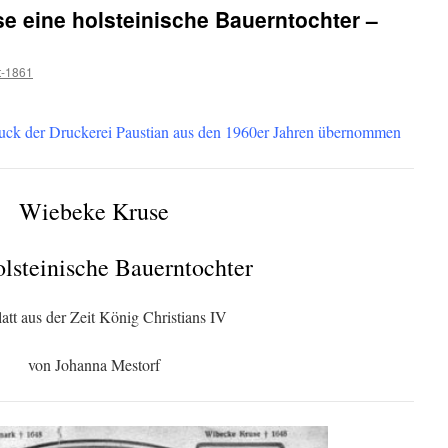
e eine holsteinische Bauerntochter –
t-1861
uck der Druckerei Paustian aus den 1960er Jahren übernommen
Wiebeke Kruse
olsteinische Bauerntochter
att aus der Zeit König Christians IV
von Johanna Mestorf