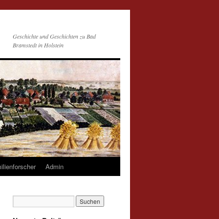
Geschichte und Geschichten zu Bad
Bramstedt in Holstein
ilienforscher
Admin