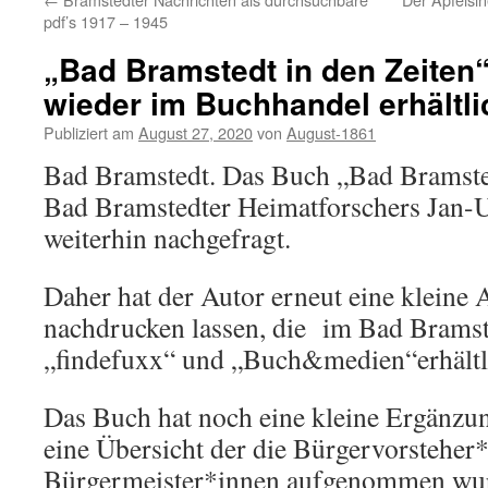
pdf’s 1917 – 1945
„Bad Bramstedt in den Zeiten“
wieder im Buchhandel erhältli
Publiziert am
August 27, 2020
von
August-1861
Bad Bramstedt. Das Buch „Bad Bramsted
Bad Bramstedter Heimatforschers Jan-
weiterhin nachgefragt.
Daher hat der Autor erneut eine kleine 
nachdrucken lassen, die im Bad Bramst
„findefuxx“ und „Buch&medien“erhältli
Das Buch hat noch eine kleine Ergänzu
eine Übersicht der die Bürgervorsteher
Bürgermeister*innen aufgenommen wu