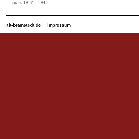
pdf’s 1917 – 1945
alt-bramstedt.de
Impressum