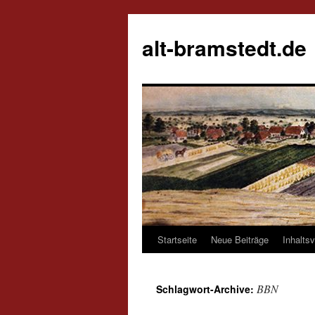
alt-bramstedt.de
Startseite
Neue Beiträge
Inhalts
Zum
Inhalt
BBN
Schlagwort-Archive:
springen