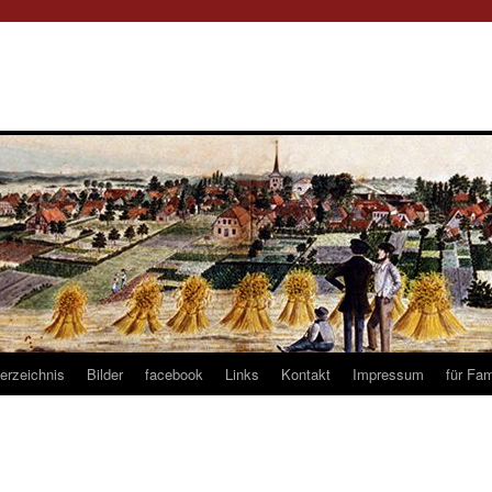
verzeichnis
Bilder
facebook
Links
Kontakt
Impressum
für Fam