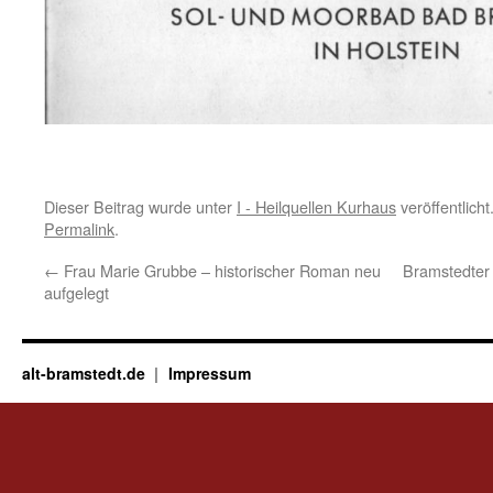
Dieser Beitrag wurde unter
I - Heilquellen Kurhaus
veröffentlich
Permalink
.
←
Frau Marie Grubbe – historischer Roman neu
Bramstedter 
aufgelegt
alt-bramstedt.de
Impressum