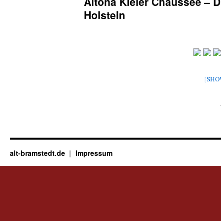
Altona Kieler Chaussee – D
Holstein
[SHO
alt-bramstedt.de
Impressum