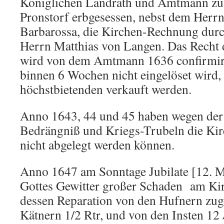
Königlichen Landrath und Amtmann zu 
Pronstorf erbgesessen, nebst dem Herrn
Barbarossa, die Kirchen-Rechnung dur
Herrn Matthias von Langen. Das Recht
wird von dem Amtmann 1636 confirmirt
binnen 6 Wochen nicht eingelöset wird, 
höchstbietenden verkauft werden.
Anno 1643, 44 und 45 haben wegen der
Bedrängniß und Kriegs-Trubeln die Ki
nicht abgelegt werden können.
Anno 1647 am Sonntage Jubilate [12. M
Gottes Gewitter großer Schaden am Ki
dessen Reparation von den Hufnern zuge
Kätnern 1/2 Rtr, und von den Insten 12