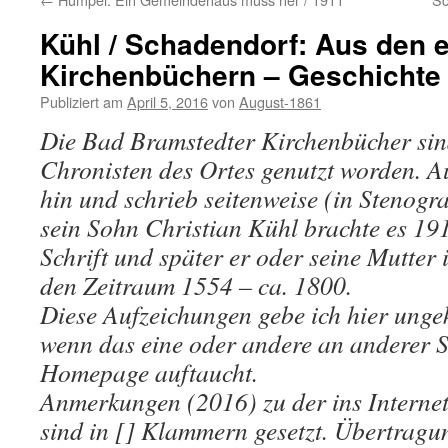
Kühl / Schadendorf: Aus den 
Kirchenbüchern – Geschichte
Publiziert am
April 5, 2016
von
August-1861
Die Bad Bramstedter Kirchenbücher sind
Chronisten des Ortes genutzt worden. Au
hin und schrieb seitenweise (in Stenogr
sein Sohn Christian Kühl brachte es 191
Schrift und später er oder seine Mutter 
den Zeitraum 1554 – ca. 1800.
Diese Aufzeichungen gebe ich hier unge
wenn das eine oder andere an anderer St
Homepage auftaucht.
Anmerkungen (2016) zu der ins Internet 
sind in [] Klammern gesetzt. Übertragu