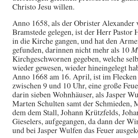
Christo Jesu willen.
Anno 1658, als der Obrister Alexander 
Bramstede gelegen, ist der Herr Pastor
in die Kirche gangen, und hat den Arm
gefunden, darinnen nicht mehr als 10
M
Kirchgeschwornen gegeben, welche selbig
wieder gewesen, wieder hineingelegt ha
Anno 1668 am 16. April, ist im Flecke
zwischen 9 und 10 Uhr, eine große Feue
darin sieben Wohnhäuser, als Jasper Wul
Marten Schulten samt der Schmieden, 
dem dem Stall, Johann Krützfelds, Joha
Gieselers, aufgegangen, da dann der W
und bei Jasper Wulfen das Feuer ausg