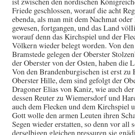
ist zwischen den nordischen Königreic
Friede geschlossen, worauf die acht Reg
ebenda, als man mit dem Nachmat oder 
gewesen, fortgangen, und das Land völIig
worauf denn das Kirchspiel und der Fle
Völkern wieder belegt worden. Von den 
Bramstede gelegen der Oberster Stolzenb
der Oberster von der Osten, haben die L
Von den Brandenburgischen ist erst zu 
Oberster Hille, dem sind gefolgt der Obe
Dragoner Elias von Kaniz, wie auch der
dessen Reuter zu Wiemersdorf und Har
auch dem Flecken und dem Kirchspiel 
Gott wolle den armen Leuten ihren Sch
Segen wieder erstatten, so denn vor all 
derselbigen gleichen pressuren sie gnä