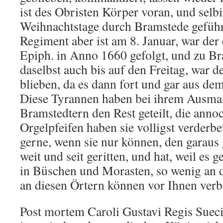
ist des Obristen Körper voran, und selb
Weihnachtstage durch Bramstede geführ
Regiment aber ist am 8. Januar, war der 
Epiph. in Anno 1660 gefolgt, und zu Br
daselbst auch bis auf den Freitag, war d
blieben, da es dann fort und gar aus d
Diese Tyrannen haben bei ihrem Ausma
Bramstedtern den Rest geteilt, die anno
Orgelpfeifen haben sie volligst verderbet
gerne, wenn sie nur können, den garaus
weit und seit geritten, und hat, weil es 
in Büschen und Morasten, so wenig an 
an diesen Örtern können vor Ihnen verb
Post mortem Caroli Gustavi Regis Suec