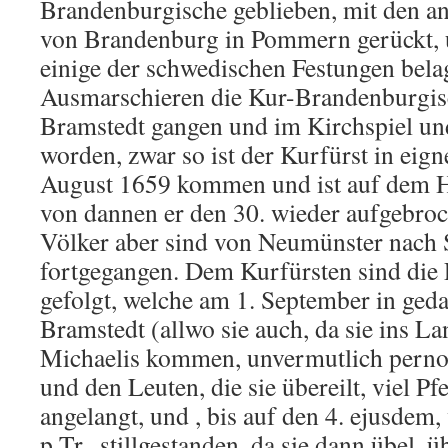
Brandenburgische geblieben, mit den an
von Brandenburg in Pommern gerückt, 
einige der schwedischen Festungen bela
Ausmarschieren die Kur-Brandenburgi
Bramstedt gangen und im Kirchspiel und
worden, zwar so ist der Kurfürst in eign
August 1659 kommen und ist auf dem H
von dannen er den 30. wieder aufgebroch
Völker aber sind von Neumünster nach 
fortgegangen. Dem Kurfürsten sind die 
gefolgt, welche am 1. September in ged
Bramstedt (allwo sie auch, da sie ins 
Michaelis kommen, unvermutlich pernoct
und den Leuten, die sie übereilt, viel P
angelangt, und , bis auf den 4. ejusdem,
p.Tr., stillgestanden, da sie dann übel, 