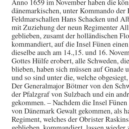
Anno 1659 im November haben die kön
dänemarkischen, unter Kommando der 
Feldmarschallen Hans Schacken und Alb
mit Zuziehung der neun Regimenter Alli
geblieben, zusamt der holländischen Flo
kommandiert, auf die Insel Fünen einen
dieselbe auch am 14.,15. und 16. Novem
Gottes Hülfe erobert, alle Schweden, di
blieben, haben sich müssen auf Gnade 
und so sind unter die, welche obgesiegt, 
Der Generalmajor Bötmer von den Schwe
der Pfalzgraf von Sulzbach und ein and
gekommen. – Nachdem die Insel Fünen 
von Dänemark Gewalt gekommen, als ha
Regiment, welches der Obrister Raskins
geblieben, kommandiert, lassen wieder 