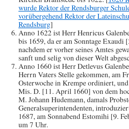
wurde Rektor der Rendsburger Schule
vorübergehend Rektor der Lateinschu
Rendsburg
]
Anno 1622 ist Herr Henricus Galenbe
bis 1659, da er am Sonntage Exaudi [
nachdem er vorher seines Amtes gewa
sanft und selig von dieser Welt abges
Anno 1660 ist Herr Detlevus Galenbec
Herrn Vaters Stelle gekommen, am Fre
Osterwoche in Krempe ordiniert, und
Mis. D. [11. April 1660] von dem h
M. Johann Hudemann, damals Probst
Generalsuperintendenten, introduzie
1687, am Sonnabend Estomihi [9. Fe
um 7 Uhr.