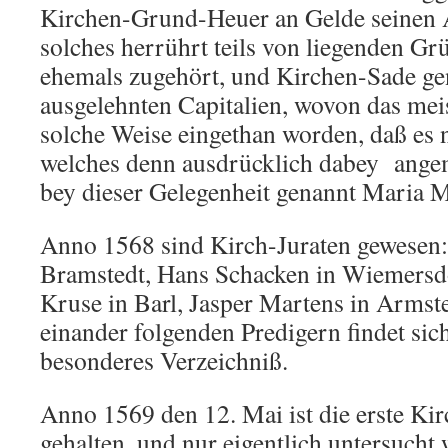
Kirchen-Grund-Heuer an Gelde seinen 
solches herrührt teils von liegenden Gr
ehemals zugehört, und Kirchen-Sade gen
ausgelehnten Capitalien, wovon das mei
solche Weise eingethan worden, daß es n
welches denn ausdrücklich dabey angem
bey dieser Gelegenheit genannt Maria 
Anno 1568 sind Kirch-Juraten gewesen:
Bramstedt, Hans Schacken in Wiemersdo
Kruse in Barl, Jasper Martens in Armst
einander folgenden Predigern findet sic
besonderes Verzeichniß.
Anno 1569 den 12. Mai ist die erste K
gehalten, und nur eigentlich untersucht