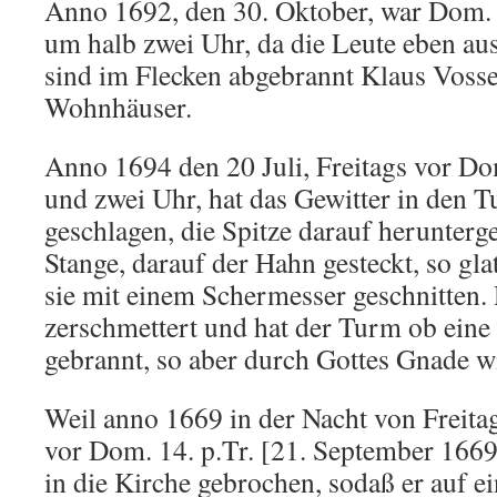
Anno 1692, den 30. Oktober, war Dom. 2
um halb zwei Uhr, da die Leute eben a
sind im Flecken abgebrannt Klaus Vos
Wohnhäuser.
Anno 1694 den 20 Juli, Freitags vor Dom
und zwei Uhr, hat das Gewitter in den 
geschlagen, die Spitze darauf herunterg
Stange, darauf der Hahn gesteckt, so glat
sie mit einem Schermesser geschnitten.
zerschmettert und hat der Turm ob eine
gebrannt, so aber durch Gottes Gnade w
Weil anno 1669 in der Nacht von Freit
vor Dom. 14. p.Tr. [21. September 1669
in die Kirche gebrochen, sodaß er auf e