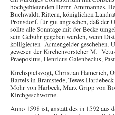
hochgebietenden Herrn Amtmannes, He
Buchwaldt, Rittern, königlichen Landra
Pronsdorf, für gut angesehen, daß der 
sollte alle Sonntage mit der Becke umge
sein Gebühr gegeben werden, wenn Distr
kolligierten Armengelder geschehen. U
gewesen der Kirchenvorsteher M. Vetus
Praepositus, Henricus Galenbecius, Past
Kirchspielsvogt, Christian Hamerich, O
Bartels in Bramstede, Tewes Hardebeck
Mohr von Harbeck, Marx Gripp von Bor
Kirchgeschworne.
Anno 1598 ist, anstatt des in 1592 aus 