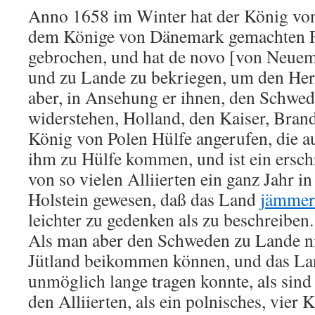
Anno 1658 im Winter hat der König vo
dem Könige von Dänemark gemachten F
gebrochen, und hat de novo [von Neuem
und zu Lande zu bekriegen, um den Her
aber, in Ansehung er ihnen, den Schwe
widerstehen, Holland, den Kaiser, Bran
König von Polen Hülfe angerufen, die a
ihm zu Hülfe kommen, und ist ein ersch
von so vielen Alliierten ein ganz Jahr 
Holstein gewesen, daß das Land
jämmerl
leichter zu gedenken als zu beschreiben.
Als man aber den Schweden zu Lande nic
Jütland beikommen können, und das La
unmöglich lange tragen konnte, als sin
den Alliierten, als ein polnisches, vier 