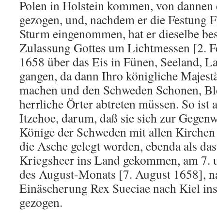
Polen in Holstein kommen, von dannen e
gezogen, und, nachdem er die Festung F
Sturm eingenommen, hat er dieselbe bese
Zulassung Gottes um Lichtmessen [2. F
1658 über das Eis in Fünen, Seeland, La
gangen, da dann Ihro königliche Majest
machen und den Schweden Schonen, Bl
herrliche Örter abtreten müssen. So ist 
Itzehoe, darum, daß sie sich zur Gegenw
Könige der Schweden mit allen Kirchen
die Asche gelegt worden, ebenda als da
Kriegsheer ins Land gekommen, am 7. u
des August-Monats [7. August 1658], n
Einäscherung Rex Sueciae nach Kiel in
gezogen.