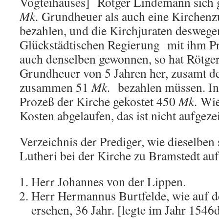
Vogteihauses] Rötger Lindemann sich g
Mk.
Grundheuer als auch eine Kirchenz
bezahlen, und die Kirchjuraten deswege
Glückstädtischen Regierung mit ihm P
auch denselben gewonnen, so hat Rötge
Grundheuer von 5 Jahren her, zusamt d
zusammen 51
Mk.
bezahlen müssen. Ind
Prozeß der Kirche gekostet 450
Mk.
Wie
Kosten abgelaufen, das ist nicht aufgeze
Verzeichnis der Prediger, wie dieselben
Lutheri bei der Kirche zu Bramstedt auf
Herr Johannes von der Lippen.
Herr Hermannus Burtfelde, wie auf d
ersehen, 36 Jahr. [legte im Jahr 154