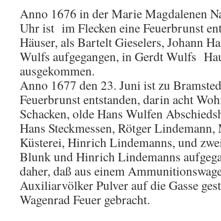
Anno 1676 in der Marie Magdalenen Nac
Uhr ist im Flecken eine Feuerbrunst ent
Häuser, als Bartelt Gieselers, Johann H
Wulfs aufgegangen, in Gerdt Wulfs Haus
ausgekommen.
Anno 1677 den 23. Juni ist zu Bramsted
Feuerbrunst entstanden, darin acht Woh
Schacken, olde Hans Wulfen Abschiedsh
Hans Steckmessen, Rötger Lindemann, 
Küsterei, Hinrich Lindemanns, und zwei 
Blunk und Hinrich Lindemanns aufgeg
daher, daß aus einem Ammunitionswage
Auxiliarvölker Pulver auf die Gasse ges
Wagenrad Feuer gebracht.