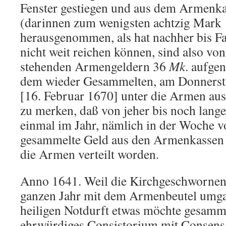
Fenster gestiegen und aus dem Armenkas
(darinnen zum wenigsten achtzig Mark 
herausgenommen, als hat nachher bis F
nicht weit reichen können, sind also vo
stehenden Armengeldern 36
Mk
. aufge
dem wieder Gesammelten, am Donnerst
[16. Februar 1670] unter die Armen ausg
zu merken, daß von jeher bis noch lange
einmal im Jahr, nämlich in der Woche vo
gesammelte Geld aus den Armenkassen
die Armen verteilt worden.
Anno 1641. Weil die Kirchgeschwornen
ganzen Jahr mit dem Armenbeutel umga
heiligen Notdurft etwas möchte gesamml
ehrwürdiges Consistorium mit Consens