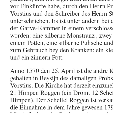
vor Einkünfte habe, durch den Herrn P
Vorstius und den Schreiber des Herrn St
unterschrieben. Es ist unter andern bei
der Garve-Kammer in einem verschloss
worden: eine silberne Monstranz , zwey
einem Potten, eine silberne Puhsche und
zum Gebrauch bey den Kranken: ein klei
und ein zinnern Pott.
Anno 1570 den 25. April ist die andre
gehalten in Beysijn des damaligen Prob
Vorstius. Die Kirche hat derzeit einzu
21 Himpen Roggen (ein Drömt 12 Scheffe
Himpen). Der Scheffel Roggen ist verka
die Einnahme in dem Jahre gewesen 17