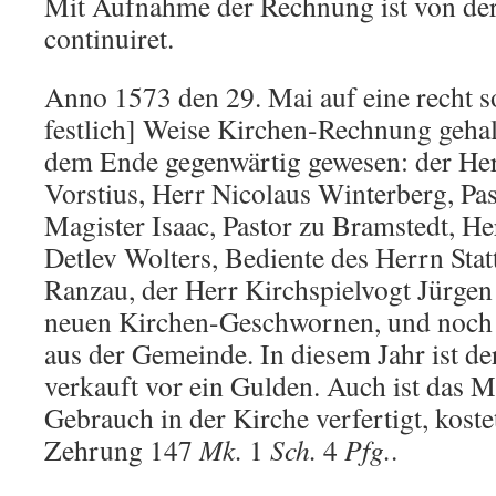
Mit Aufnahme der Rechnung ist von der 
continuiret.
Anno 1573 den 29. Mai auf eine recht so
festlich] Weise Kirchen-Rechnung gehal
dem Ende gegenwärtig gewesen: der Her
Vorstius, Herr Nicolaus Winterberg, Pas
Magister Isaac, Pastor zu Bramstedt, He
Detlev Wolters, Bediente des Herrn Stat
Ranzau, der Herr Kirchspielvogt Jürgen 
neuen Kirchen-Geschwornen, und noch 
aus der Gemeinde. In diesem Jahr ist de
verkauft vor ein Gulden. Auch ist das 
Gebrauch in der Kirche verfertigt, kost
Zehrung 147
Mk.
1
Sch.
4
Pfg.
.