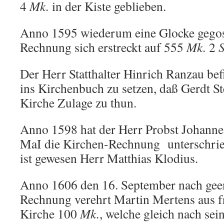
4
Mk.
in der Kiste geblieben.
Anno 1595 wiederum eine Glocke gegos
Rechnung sich erstreckt auf 555
Mk.
2
S
Der Herr Statthalter Hinrich Ranzau bef
ins Kirchenbuch zu setzen, daß Gerdt St
Kirche Zulage zu thun.
Anno 1598 hat der Herr Probst Johannes
MaI die Kirchen-Rechnung unterschrie
ist gewesen Herr Matthias Klodius.
Anno 1606 den 16. September nach gee
Rechnung verehrt Martin Mertens aus f
Kirche 100
Mk.
, welche gleich nach se