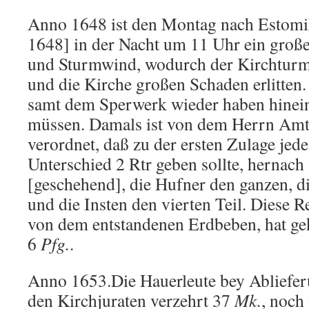
Anno 1648 ist den Montag nach Estomih
1648] in der Nacht um 11 Uhr ein groß
und Sturmwind, wodurch der Kirchturm
und die Kirche großen Schaden erlitten
samt dem Sperwerk wieder haben hinei
müssen. Damals ist von dem Herrn Am
verordnet, daß zu der ersten Zulage jede
Unterschied 2 Rtr geben sollte, hernach
[geschehend], die Hufner den ganzen, d
und die Insten den vierten Teil. Diese 
von dem entstandenen Erdbeben, hat ge
6
Pfg.
.
Anno 1653.Die Hauerleute bey Abliefe
den Kirchjuraten verzehrt 37
Mk.
, noch