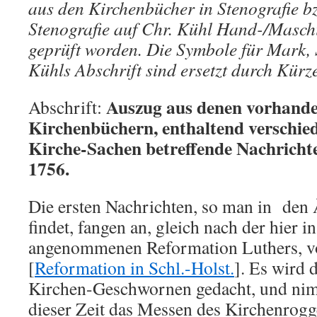
aus den Kirchenbücher in Stenografie b
Stenografie auf Chr. Kühl Hand-/Maschi
geprüft worden. Die Symbole für Mark, S
Kühls Abschrift sind ersetzt durch Kürze
Auszug aus denen vorhande
Abschrift:
Kirchenbüchern, enthaltend verschied
Kirche-Sachen betreffende Nachricht
1756.
Die ersten Nachrichten, so man in den
findet, fangen an, gleich nach der hier i
angenommenen Reformation Luthers, 
[
Reformation in Schl.-Holst.
]. Es wird 
Kirchen-Geschwornen gedacht, und nim
dieser Zeit das Messen des Kirchenrog