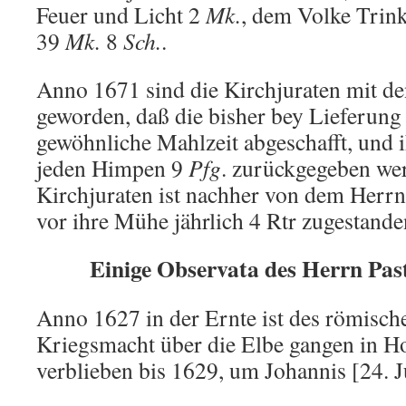
Feuer und Licht 2
Mk.
, dem Volke Trin
39
Mk.
8
Sch.
.
Anno 1671 sind die Kirchjuraten mit de
geworden, daß die bisher bey Lieferun
gewöhnliche Mahlzeit abgeschafft, und 
jeden Himpen 9
Pfg
. zurückgegeben wer
Kirchjuraten ist nachher von dem Herrn
vor ihre Mühe jährlich 4 Rtr zugestand
Einige Observata des Herrn Past
Anno 1627 in der Ernte ist des römisch
Kriegsmacht über die Elbe gangen in Ho
verblieben bis 1629, um Johannis [24. J