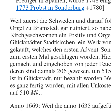
Prediger in Spanien, wurde 1748 einge
1773 Probst in Sonderburg
+1780]
Weil zuerst die Schweden und darauf fo
Orgel zu Bramstedt gar ruiniert, so habe
Kirchgeschwornen ein Positiv und Orge
Glückstädter Stadtkirchen, ein Werk v
gekauft, welches den ersten Advent-Son
zum ersten Mal geschlagen worden. Hier
gemacht und eingehoben von jeder Feue
deren sind damals 206 gewesen, tun 51
ist in Glückstadt, nur bezahlt worden 3
es ganz fertig worden, mit allen Unkos
auf 510
Mk.
.
Anno 1669: Weil die anno 1635 aufgef